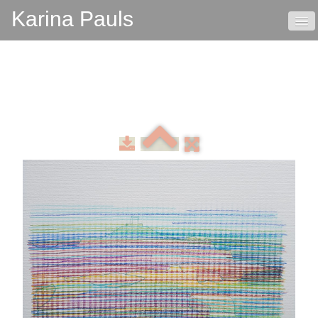
Karina Pauls
HOME
VITA
KONTAKT