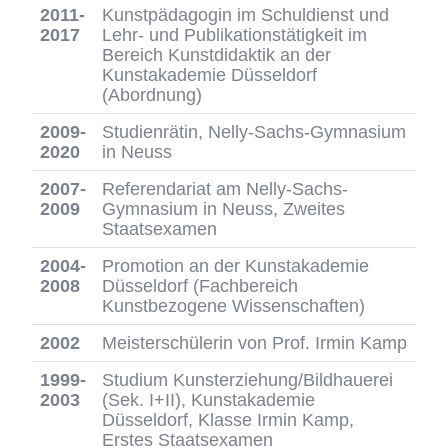
2011-
Kunstpädagogin im Schuldienst und
2017
Lehr- und Publikationstätigkeit im
Bereich Kunstdidaktik an der
Kunstakademie Düsseldorf
(Abordnung)
2009-
Studienrätin, Nelly-Sachs-Gymnasium
2020
in Neuss
2007-
Referendariat am Nelly-Sachs-
2009
Gymnasium in Neuss, Zweites
Staatsexamen
2004-
Promotion an der Kunstakademie
2008
Düsseldorf (Fachbereich
Kunstbezogene Wissenschaften)
2002
Meisterschülerin von Prof. Irmin Kamp
1999-
Studium Kunsterziehung/Bildhauerei
2003
(Sek. I+II), Kunstakademie
Düsseldorf, Klasse Irmin Kamp,
Erstes Staatsexamen