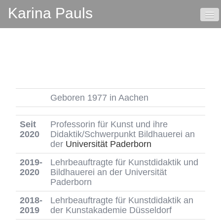
Karina Pauls
HOME
VITA
KONTAKT
Geboren 1977 in Aachen
Seit
Professorin für Kunst und ihre
2020
Didaktik/Schwerpunkt Bildhauerei an
der
Universität Paderborn
2019-
Lehrbeauftragte für Kunstdidaktik und
2020
Bildhauerei an der Universität
Paderborn
2018-
Lehrbeauftragte für Kunstdidaktik an
2019
der Kunstakademie Düsseldorf