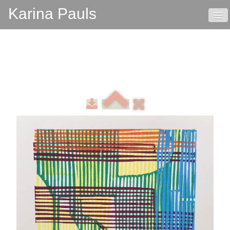
Karina Pauls
HOME
VITA
KONTAKT