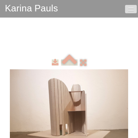
Karina Pauls
HOME
VITA
KONTAKT