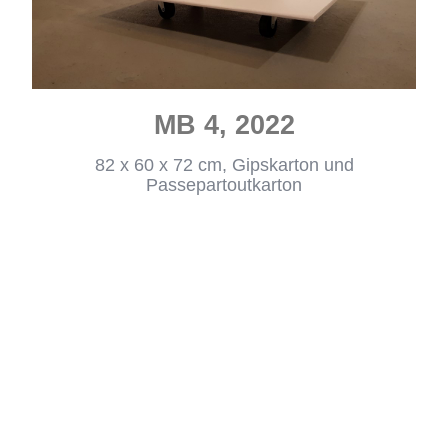
MB 4, 2022
82 x 60 x 72 cm, Gipskarton und
Passepartoutkarton